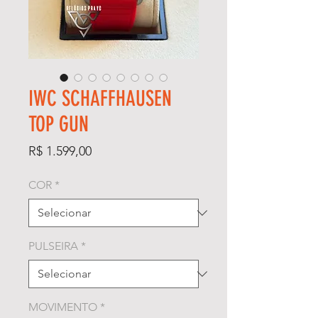
IWC SCHAFFHAUSEN
TOP GUN
Preço
R$ 1.599,00
COR
*
PULSEIRA
*
MOVIMENTO
*