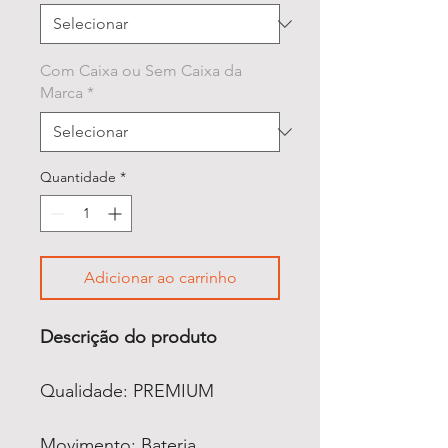
Com Caixa ou Sem Caixa da
Marca
*
Quantidade
*
Adicionar ao carrinho
Descrição do produto
Qualidade: PREMIUM
Movimento: Bateria