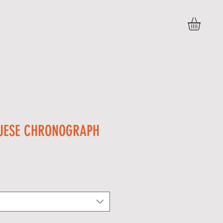
DÚVIDAS
POLITICAS E DEVOLUÇÕES
More
UESE CHRONOGRAPH