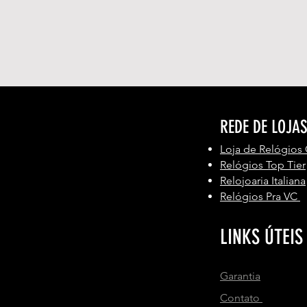
REDE DE LOJA
Loja de Relógios
Relógios Top Tier
Relojoaria Italiana
Relógios Pra VC
LINKS ÚTEIS
Garantia
Contato