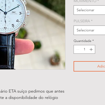
MOVIMENTO
*
Selecionar
PULSEIRA
*
Selecionar
Quantidade
*
Adic
ário ETA suíço pedimos que antes
lte a disponibilidade do relógio