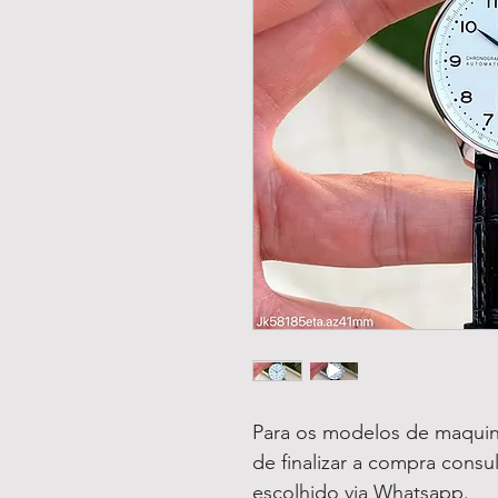
Para os modelos de maquin
de finalizar a compra consu
escolhido via Whatsapp.