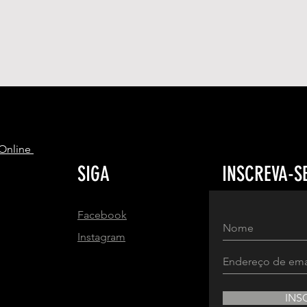
S
 Online
SIGA
INSCREVA-S
Facebook
Instagram
INS