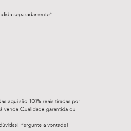
endida separadamente*
as aqui são 100% reais tiradas por
 à venda!Qualidade garantida ou
!
dúvidas! Pergunte a vontade!