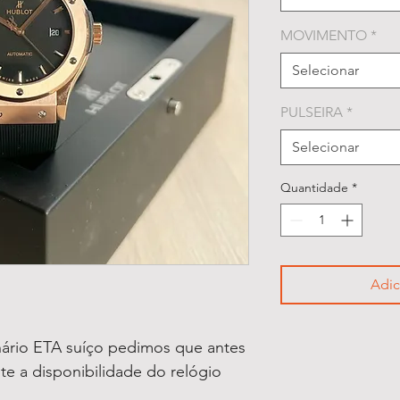
MOVIMENTO
*
Selecionar
PULSEIRA
*
Selecionar
Quantidade
*
Adic
ário ETA suíço pedimos que antes
lte a disponibilidade do relógio