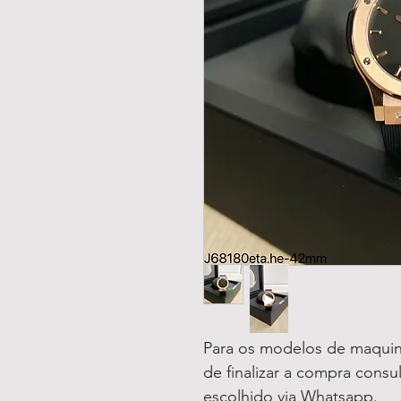
Para os modelos de maquin
de finalizar a compra consu
escolhido via Whatsapp.