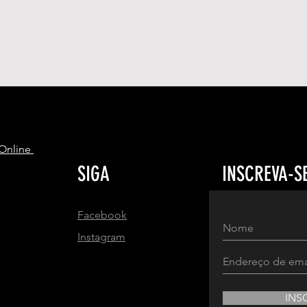
S
 Online
SIGA
INSCREVA-S
Facebook
Instagram
INS