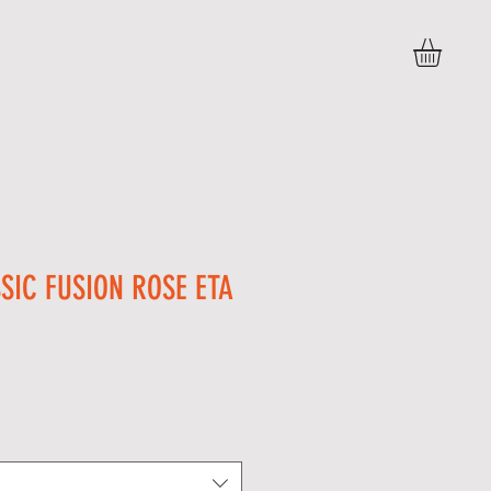
DÚVIDAS
POLITICAS E DEVOLUÇÕES
More
SIC FUSION ROSE ETA