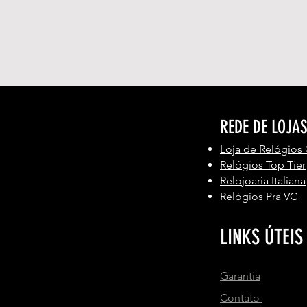
REDE DE LOJA
Loja de Relógios
Relógios Top Tier
Relojoaria Italiana
Relógios Pra VC
LINKS ÚTEIS
Garantia
Contato