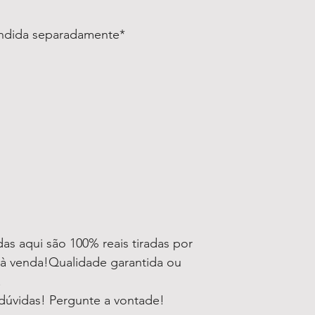
endida separadamente*
as aqui são 100% reais tiradas por
 à venda!Qualidade garantida ou
!
dúvidas! Pergunte a vontade!