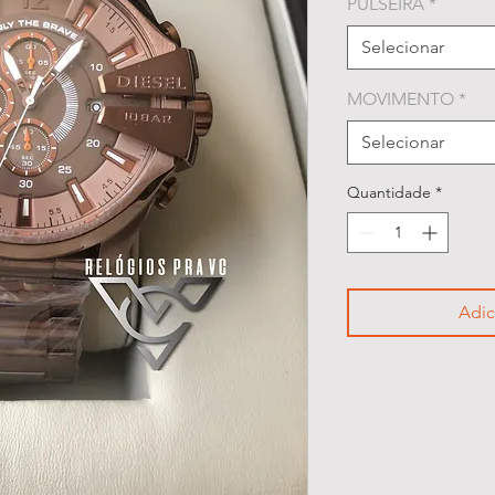
PULSEIRA
*
Selecionar
MOVIMENTO
*
Selecionar
Quantidade
*
Adic