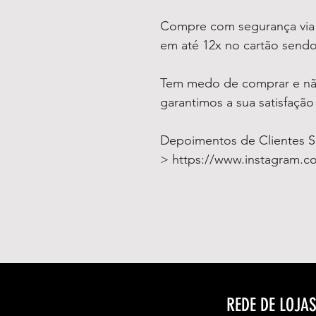
Compre com segurança vi
em até 12x no cartão sendo
Tem medo de comprar e não
garantimos a sua satisfaçã
Depoimentos de Clientes Sat
> https://www.instagram.
REDE DE LOJA