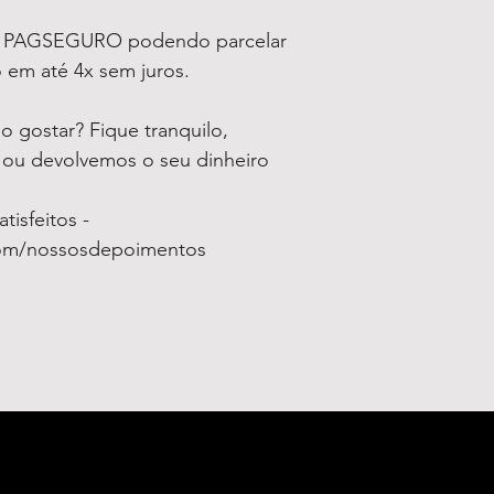
a PAGSEGURO podendo parcelar
 em até 4x sem juros.
 gostar? Fique tranquilo,
o ou devolvemos o seu dinheiro
isfeitos -
com/nossosdepoimentos
S