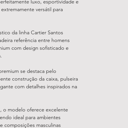
rfeitamente luxo, esportividade e
extremamente versátil para
tico da linha Cartier Santos
deira referência entre homens
mium com design sofisticado e
.
premium se destaca pelo
ente construção da caixa, pulseira
egante com detalhes inspirados na
da, o modelo oferece excelente
sendo ideal para ambientes
s e composições masculinas