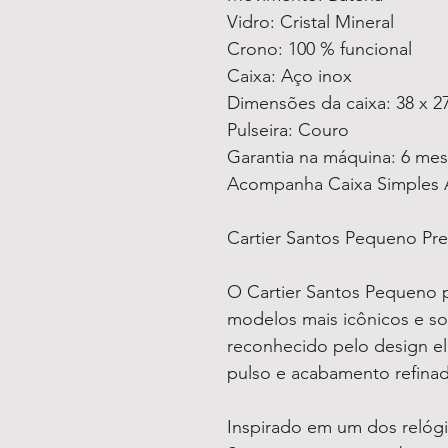
Vidro: Cristal Mineral
Crono: 100 % funcional
Caixa: Aço inox
Dimensões da caixa: 38 x 2
Pulseira: Couro
Garantia na máquina: 6 me
Acompanha Caixa Simples 
Cartier Santos Pequeno Pr
O Cartier Santos Pequeno 
modelos mais icônicos e sof
reconhecido pelo design e
pulso e acabamento refina
Inspirado em um dos relógio