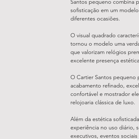
Santos pequeno combina pe
sofisticação em um modelo 
diferentes ocasiões.
O visual quadrado caracterís
tornou o modelo uma verda
que valorizam relógios pre
excelente presença estética
O Cartier Santos pequeno 
acabamento refinado, excel
confortável e mostrador el
relojoaria clássica de luxo.
Além da estética sofistica
experiência no uso diário, 
executivos, eventos sociai