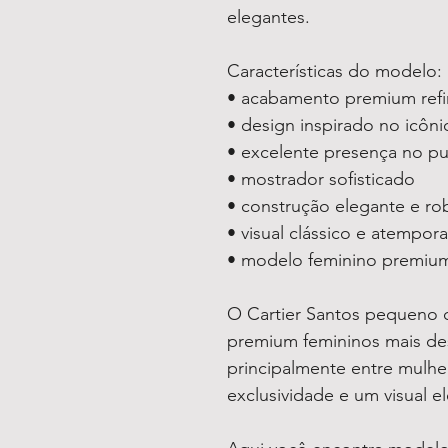
elegantes.
Características do modelo:
• acabamento premium ref
• design inspirado no icôni
• excelente presença no pu
• mostrador sofisticado
• construção elegante e ro
• visual clássico e atempora
• modelo feminino premiu
O Cartier Santos pequeno c
premium femininos mais d
principalmente entre mulhe
exclusividade e um visual e