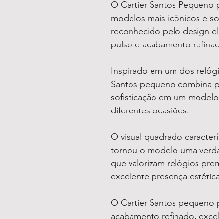
O Cartier Santos Pequeno 
modelos mais icônicos e sof
reconhecido pelo design e
pulso e acabamento refina
Inspirado em um dos relógio
Santos pequeno combina pe
sofisticação em um modelo 
diferentes ocasiões.
O visual quadrado caracterís
tornou o modelo uma verda
que valorizam relógios pre
excelente presença estética
O Cartier Santos pequeno 
acabamento refinado, excel