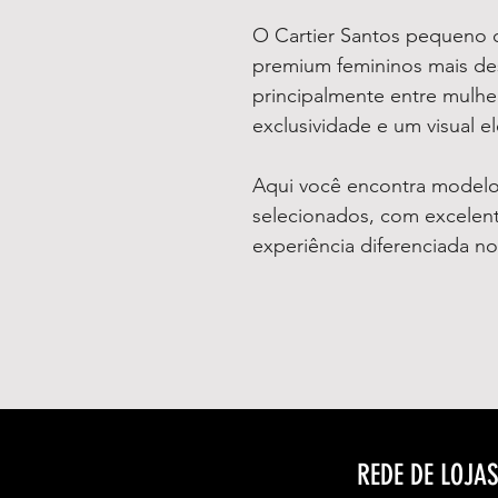
O Cartier Santos pequeno c
premium femininos mais d
principalmente entre mulhe
exclusividade e um visual e
Aqui você encontra model
selecionados, com excelent
experiência diferenciada no
REDE DE LOJA