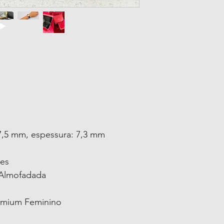
7,5 mm, espessura: 7,3 mm
ses
Almofadada
emium Feminino