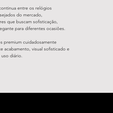
ontinua entre os relógios
esejados do mercado,
res que buscam sofisticação,
legante para diferentes ocasiões.
os premium cuidadosamente
e acabamento, visual sofisticado e
 uso diário.
S