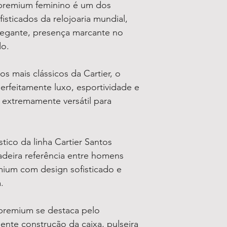
premium feminino é um dos
isticados da relojoaria mundial,
legante, presença marcante no
do.
s mais clássicos da Cartier, o
rfeitamente luxo, esportividade e
extremamente versátil para
tico da linha Cartier Santos
deira referência entre homens
mium com design sofisticado e
.
premium se destaca pelo
ente construção da caixa, pulseira