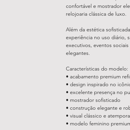
confortável e mostrador el
relojoaria clássica de luxo.
Além da estética sofistica
experiência no uso diário, 
executivos, eventos sociai
elegantes.
Características do modelo:
• acabamento premium ref
• design inspirado no icôni
• excelente presença no pu
• mostrador sofisticado
• construção elegante e ro
• visual clássico e atempora
• modelo feminino premiu