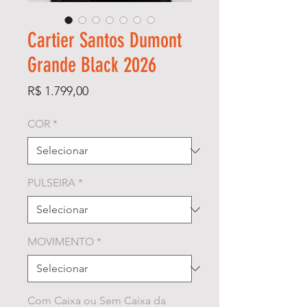
Cartier Santos Dumont
Grande Black 2026
Preço
R$ 1.799,00
COR
*
PULSEIRA
*
MOVIMENTO
*
Com Caixa ou Sem Caixa da