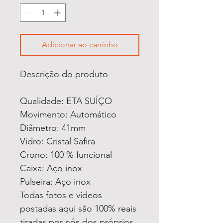
Adicionar ao carrinho
Descrição do produto
Qualidade: ETA SUÍÇO
Movimento: Automático
Diâmetro: 41mm
Vidro: Cristal Safira
Crono: 100 % funcional
Caixa: Aço inox
Pulseira: Aço inox
Todas fotos e vídeos
postadas aqui são 100% reais
tiradas por nós dos próprios