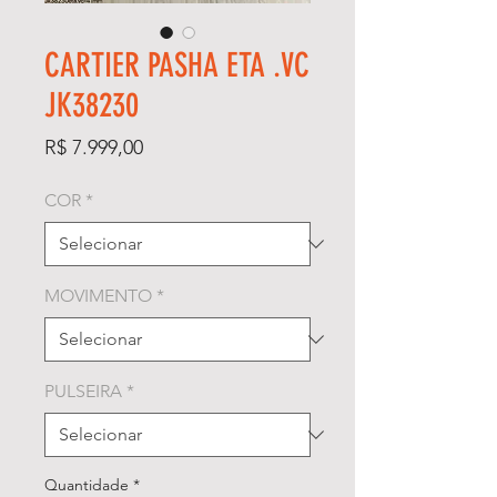
CARTIER PASHA ETA .VC
JK38230
Preço
R$ 7.999,00
COR
*
MOVIMENTO
*
PULSEIRA
*
Quantidade
*