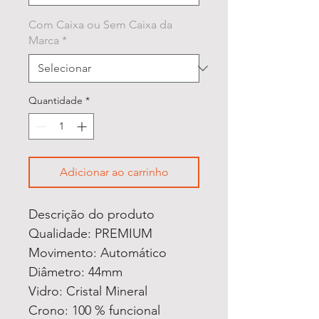
Com Caixa ou Sem Caixa da
Marca
*
Quantidade
*
Adicionar ao carrinho
Descrição do produto
Qualidade: PREMIUM
Movimento: Automático
Diâmetro: 44mm
Vidro: Cristal Mineral
Crono: 100 % funcional