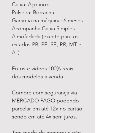
Caixa: Aço inox
Pulseira: Borracha
Garantia na máquina: 6 meses
Acompanha Caixa Simples
Almofadada (exceto para os
estados PB, PE, SE, RR, MT e
AL)
Fotos e vídeos 100% reais
dos modelos a venda
Compre com segurança via
MERCADO PAGO podendo
parcelar em até 12x no cartão
sendo em até 4x sem juros.
Tem medo de comprar e não