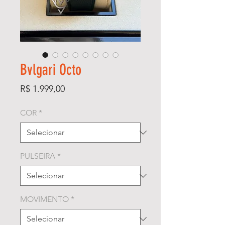
Bvlgari Octo
Preço
R$ 1.999,00
COR
*
PULSEIRA
*
MOVIMENTO
*