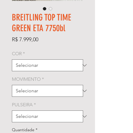
BREITLING TOP TIME
GREEN ETA 7750bl
Preço
R$ 7.999,00
COR
*
MOVIMENTO
*
PULSEIRA
*
Quantidade
*