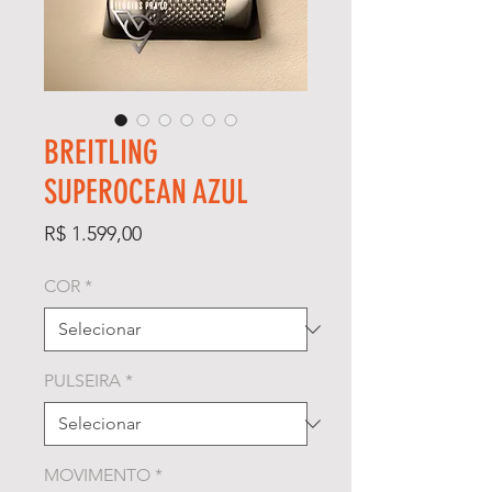
BREITLING
SUPEROCEAN AZUL
Preço
R$ 1.599,00
COR
*
PULSEIRA
*
MOVIMENTO
*