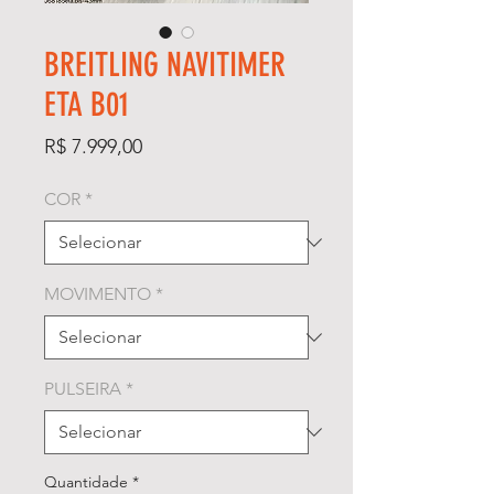
BREITLING NAVITIMER
ETA B01
Preço
R$ 7.999,00
COR
*
MOVIMENTO
*
PULSEIRA
*
Quantidade
*