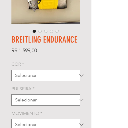
BREITLING ENDURANCE
Preço
R$ 1.599,00
COR
*
PULSEIRA
*
MOVIMENTO
*