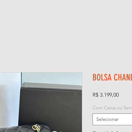
GIOS
KIT RELÓGIO + CAIXA
SUPER CLONE ETA SUÍÇO
BOLSA CHAN
Preço
R$ 3.199,00
Com Caixa ou Sem
Selecionar