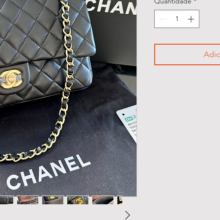
Quantidade
*
Adic