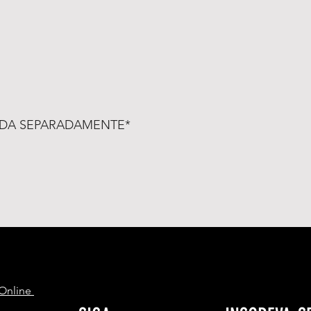
IDA SEPARADAMENTE*
S
 Online