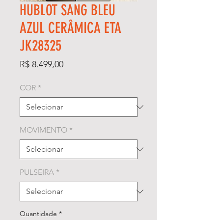
HUBLOT SANG BLEU
AZUL CERÂMICA ETA
JK28325
Preço
R$ 8.499,00
COR
*
MOVIMENTO
*
PULSEIRA
*
Quantidade
*